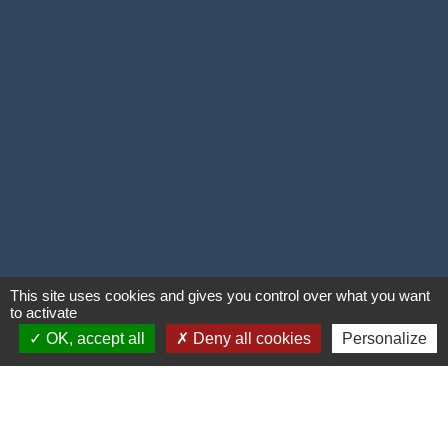
This site uses cookies and gives you control over what you want
to activate
OK, accept all
Deny all cookies
Personalize