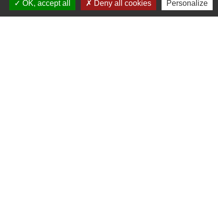
OK, accept all
Deny all cookies
Personalize