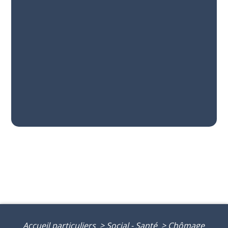
Accueil particuliers
>
Social - Santé
>
Chômage