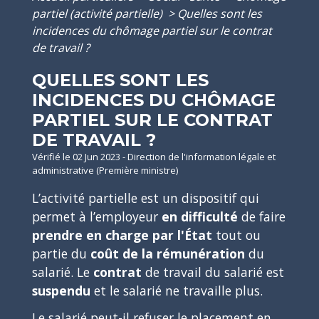
partiel (activité partielle)
>
Quelles sont les
incidences du chômage partiel sur le contrat
de travail ?
QUELLES SONT LES
INCIDENCES DU CHÔMAGE
PARTIEL SUR LE CONTRAT
DE TRAVAIL ?
Vérifié le 02 Jun 2023 - Direction de l'information légale et
administrative (Première ministre)
L’activité partielle est un dispositif qui
permet à l’employeur
en difficulté
de faire
prendre en charge par l'État
tout ou
partie du
coût de la rémunération
du
salarié. Le
contrat
de travail du salarié est
suspendu
et le salarié ne travaille plus.
Le salarié peut-il refuser le placement en