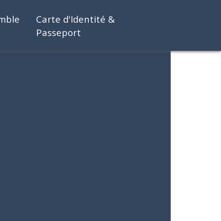
emble
Carte d'Identité &
Passeport