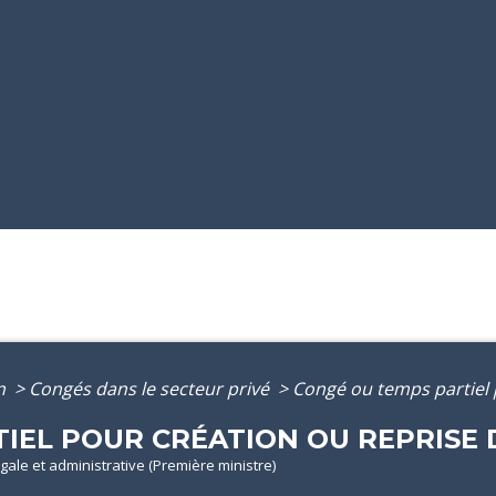
on
>
Congés dans le secteur privé
>
Congé ou temps partiel 
IEL POUR CRÉATION OU REPRISE 
légale et administrative (Première ministre)