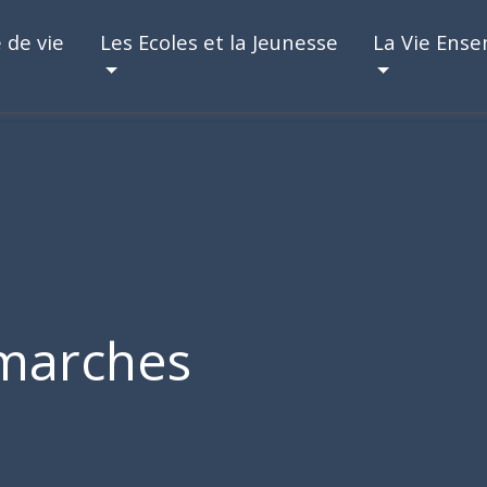
 de vie
Les Ecoles et la Jeunesse
La Vie Ens
marches