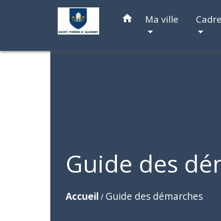
home
Ma ville
Cadre
Guide des dé
Accueil
Guide des démarches
/