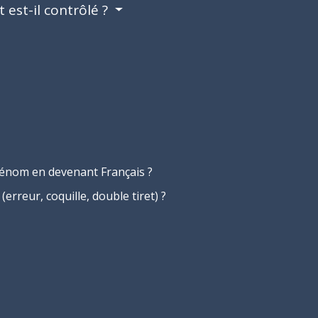
 est-il contrôlé ?
rénom en devenant Français ?
(erreur, coquille, double tiret) ?