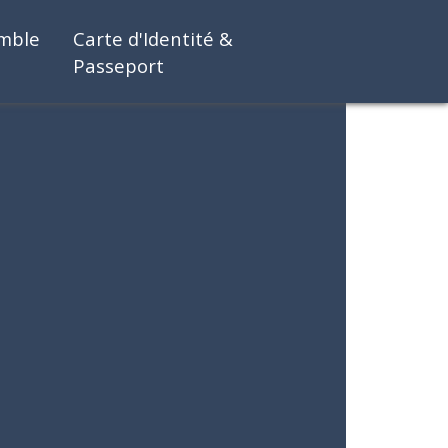
emble
Carte d'Identité &
Passeport