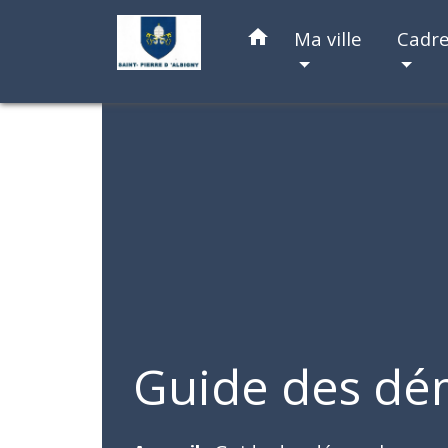
home
Ma ville
Cadre
Guide des dé