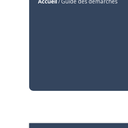
Accueil
Guide des démarches
/