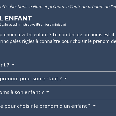
eté - Élections
>
Nom et prénom
>
Choix du prénom de l'e
L'ENFANT
légale et administrative (Première ministre)
rénom à votre enfant ? Le nombre de prénoms est-il l
rincipales règles à connaître pour choisir le prénom de
ant ?
l prénom pour son enfant ?
oms à son enfant ?
ure pour choisir le prénom d'un enfant ?