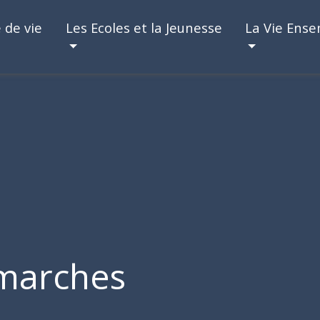
 de vie
Les Ecoles et la Jeunesse
La Vie Ens
marches