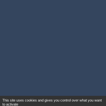
This site uses cookies and gives you control over what you want
to activate