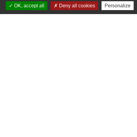
OK, accept all
Deny all cookies
Personalize