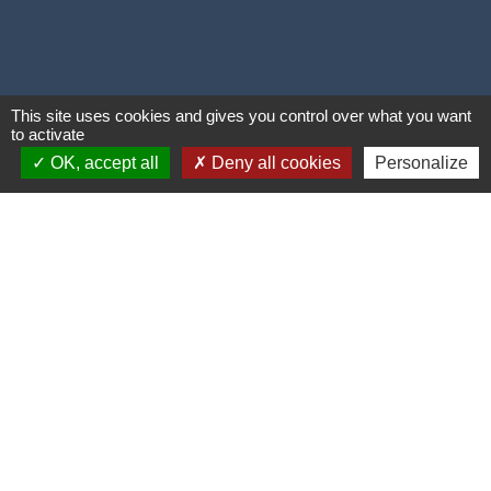
This site uses cookies and gives you control over what you want
to activate
OK, accept all
Deny all cookies
Personalize