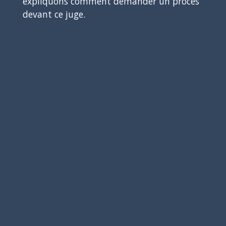
expliquons comment demander un procès
devant ce juge.