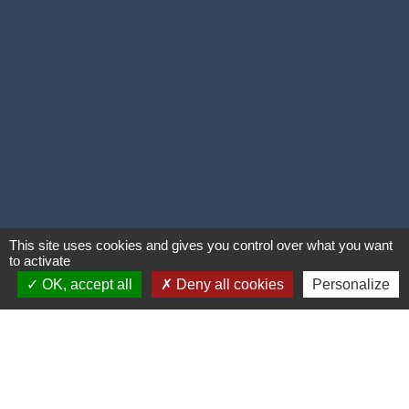
This site uses cookies and gives you control over what you want
to activate
OK, accept all
Deny all cookies
Personalize