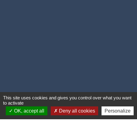
This site uses cookies and gives you control over what you want
to activate
OK, accept all
Deny all cookies
Personalize