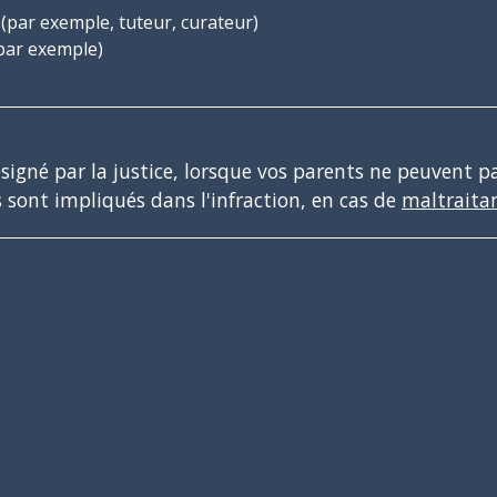
(par exemple, tuteur, curateur)
par exemple)
igné par la justice, lorsque vos parents ne peuvent pa
 sont impliqués dans l'infraction, en cas de
maltraita