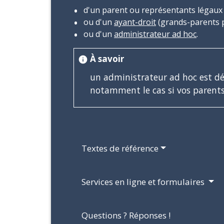
d'un parent ou représentants légaux 
ou d'un
ayant-droit
(grands-parents 
ou d'un
administrateur ad hoc
.
À savoir
info
un administrateur ad hoc est dés
notamment le cas si vos parents
Textes de référence
Services en ligne et formulaires
Questions ? Réponses !