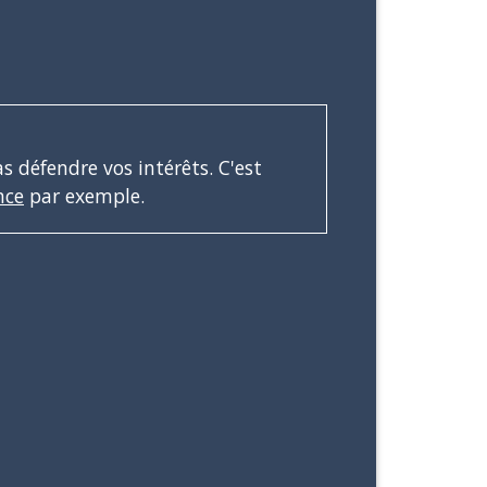
s défendre vos intérêts. C'est
nce
par exemple.