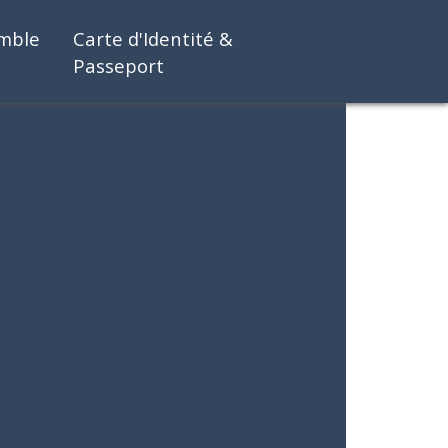
emble
Carte d'Identité &
Passeport