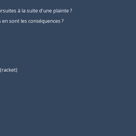
suites à la suite d'une plainte ?
es en sont les conséquences ?
(racket)