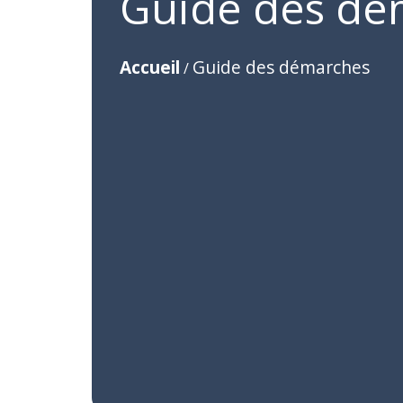
Guide des dé
Accueil
Guide des démarches
/