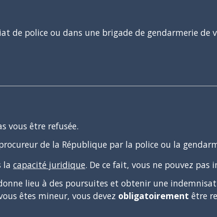
at de police ou dans une brigade de gendarmerie de v
s vous être refusée.
procureur de la République par la police ou la gendarm
s la
capacité juridique
. De ce fait, vous ne pouvez pas i
 donne lieu à des poursuites et obtenir une indemnisa
 vous êtes mineur, vous devez
obligatoirement
être r