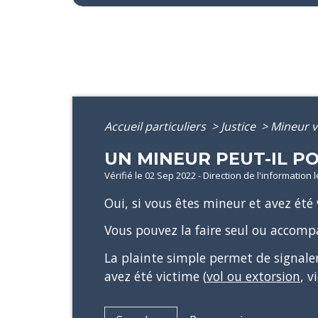
Accueil particuliers
>
Justice
>
Mineur v
UN MINEUR PEUT-IL P
Vérifié le 02 Sep 2022 - Direction de l'information 
Oui, si vous êtes mineur et avez été
Vous pouvez la faire seul ou accomp
La plainte simple permet de signaler à
avez été victime (
vol ou extorsion
, v