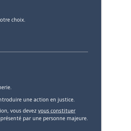
otre choix.
erie.
ntroduire une action en justice.
tion, vous devez
vous constituer
eprésenté par une personne majeure.