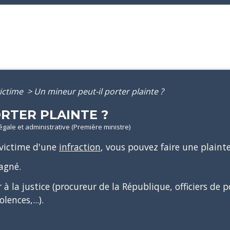
ictime
>
Un mineur peut-il porter plainte ?
ORTER PLAINTE ?
légale et administrative (Première ministre)
 victime d'une
infraction
, vous pouvez faire une plaint
agné.
 la justice (procureur de la République, officiers de po
iolences,...).