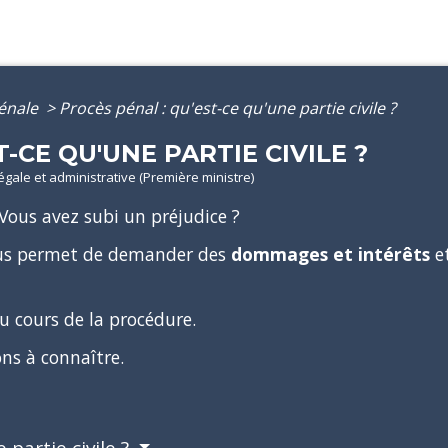
pénale
>
Procès pénal : qu'est-ce qu'une partie civile ?
-CE QU'UNE PARTIE CIVILE ?
légale et administrative (Première ministre)
Vous avez subi un préjudice ?
s permet de demander des
dommages et intérêts
e
au cours de la procédure.
ns à connaître.
 partie civile ?