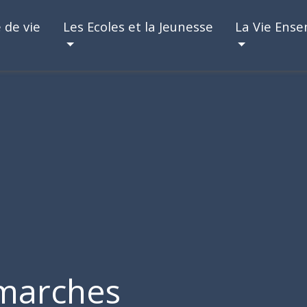
 de vie
Les Ecoles et la Jeunesse
La Vie Ens
marches