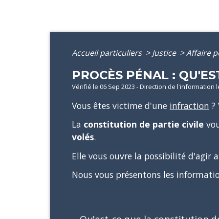
Accueil particuliers
>
Justice
>
Affaire 
PROCÈS PÉNAL : QU'EST
Vérifié le 06 Sep 2023 - Direction de l'information 
Vous êtes victime d'une
infraction
? 
La
constitution de partie civile
vou
volés
.
Elle vous ouvre la possibilité d'agir 
Nous vous présentons les informatio
Qu'est-ce que la constitution de