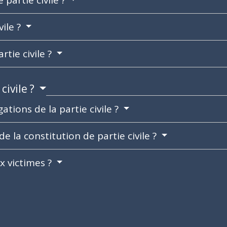
vile ?
tie civile ?
civile ?
gations de la partie civile ?
e la constitution de partie civile ?
x victimes ?