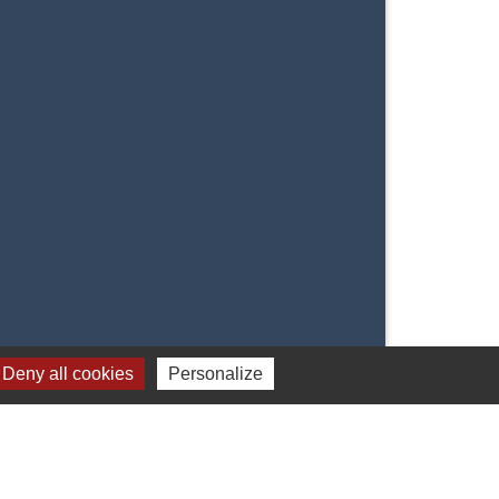
Deny all cookies
Personalize
Signaler une erreur sur cette page