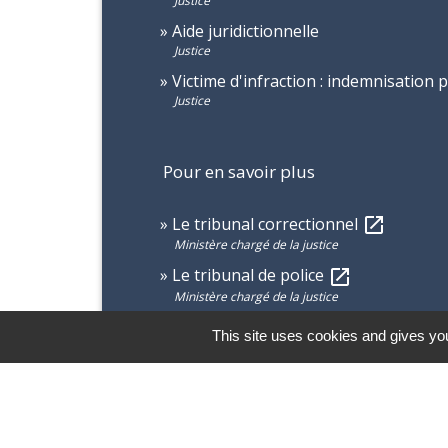
Justice
Aide juridictionnelle
Justice
Victime d'infraction : indemnisation 
Justice
Pour en savoir plus
Le tribunal correctionnel
open_in_new
Ministère chargé de la justice
Le tribunal de police
open_in_new
Ministère chargé de la justice
This site uses cookies and gives you