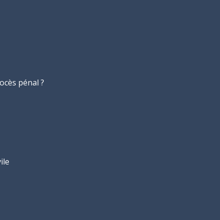
rocès pénal ?
ile