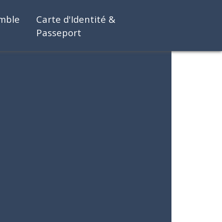
emble
Carte d'Identité &
Passeport