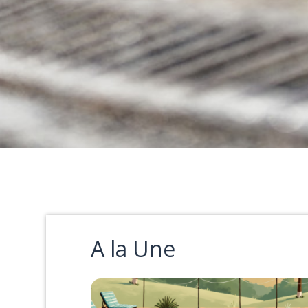
A la Une