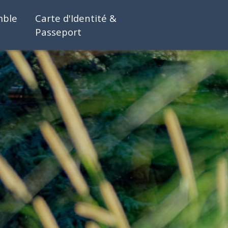
mble
Carte d'Identité &
Passeport