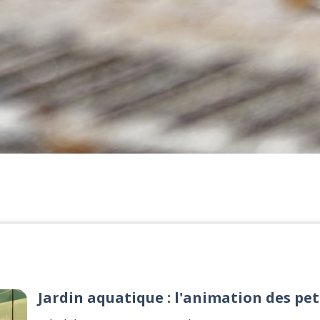
Expositions estivales 2026 au Caveau 
Augstins