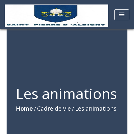
menu
Les animations
Home
Cadre de vie
Les animations
/
/