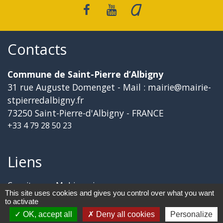
Contacts
Commune de Saint-Pierre d’Albigny
31 rue Auguste Domenget - Mail : mairie@mairie-
stpierredalbigny.fr
73250 Saint-Pierre-d'Albigny - FRANCE
+33 4 79 28 50 23
Liens
Covoiturage Mobisavoie
This site uses cookies and gives you control over what you want
Le Parc des Bauges
to activate
Qualité de l'air
OK, accept all
Deny all cookies
Personalize
Tourisme Coeur de Savoie