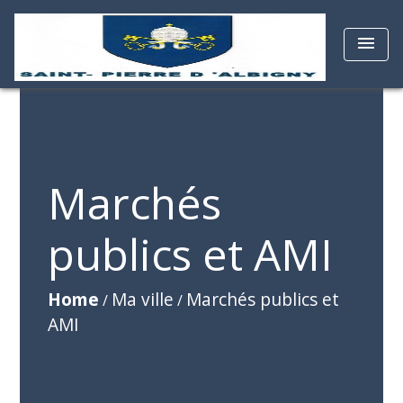
menu
Marchés
publics et AMI
Home
Ma ville
Marchés publics et
/
/
AMI