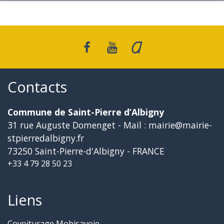
Contacts
Commune de Saint-Pierre d’Albigny
31 rue Auguste Domenget - Mail : mairie@mairie-
stpierredalbigny.fr
73250 Saint-Pierre-d'Albigny - FRANCE
+33 4 79 28 50 23
Liens
Covoiturage Mobisavoie