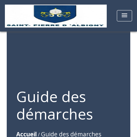
menu
Guide des
démarches
Accueil
Guide des démarches
/