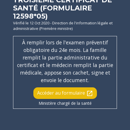
SANTÉ (FORMULAIRE
12598*05)
Vérifié le 12 Oct 2020 - Direction de l'information légale et
administrative (Première ministre)
À remplir lors de l'examen préventif
obligatoire du 24
e
mois. La famille
remplit la partie administrative du
certificat et le médecin remplit la partie
médicale, appose son cachet, signe et
envoie le document.
Accéder au formulaire
open_in_new
Ministère chargé de la santé