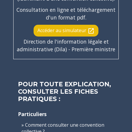
Consultation en ligne et téléchargement
d'un format pdf.
Accéder au simulateur
open_in_new
Direction de l'information légale et
administrative (Dila) - Première ministre
POUR TOUTE EXPLICATION,
CONSULTER LES FICHES
PRATIQUES :
Particuliers
Comment consulter une convention
collective ?