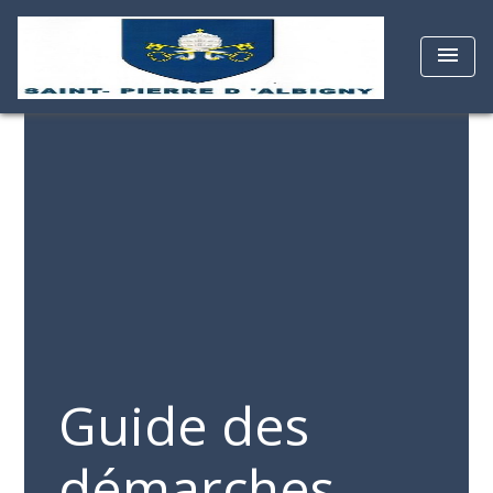
menu
Guide des
démarches