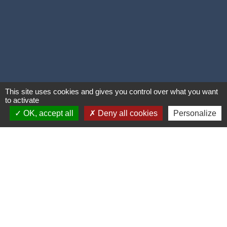
This site uses cookies and gives you control over what you want
to activate
OK, accept all
Deny all cookies
Personalize