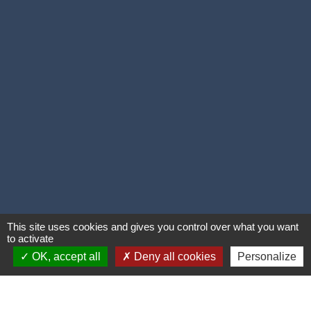
This site uses cookies and gives you control over what you want
to activate
OK, accept all
Deny all cookies
Personalize