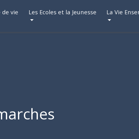
 de vie
Les Ecoles et la Jeunesse
La Vie Ens
marches