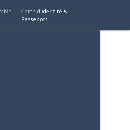
emble
Carte d'Identité &
Passeport