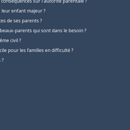
 conséquences sur l'autorité parentale ?
 leur enfant majeur ?
tes de ses parents ?
 beaux-parents qui sont dans le besoin ?
ême civil ?
le pour les familles en difficulté ?
 ?