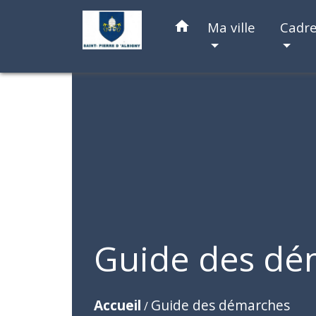
home
Ma ville
Cadre
Guide des dé
Accueil
Guide des démarches
/