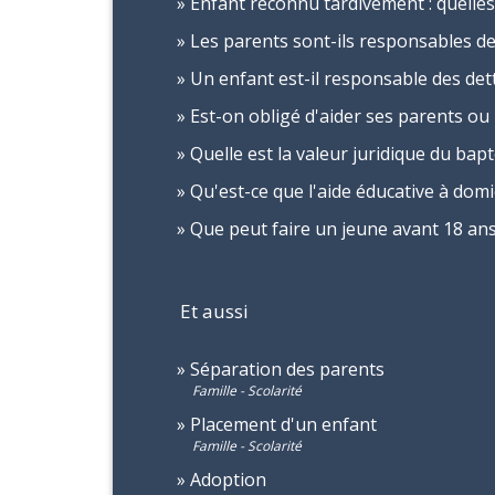
Enfant reconnu tardivement : quelles
Les parents sont-ils responsables de
Un enfant est-il responsable des det
Est-on obligé d'aider ses parents ou
Quelle est la valeur juridique du bapt
Qu'est-ce que l'aide éducative à domici
Que peut faire un jeune avant 18 ans
Et aussi
Séparation des parents
Famille - Scolarité
Placement d'un enfant
Famille - Scolarité
Adoption