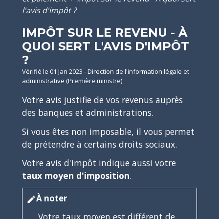
l'avis d'impôt ?
IMPÔT SUR LE REVENU - À
QUOI SERT L'AVIS D'IMPÔT
?
Vérifié le 01 Jan 2023 - Direction de l'information légale et
administrative (Première ministre)
Votre avis justifie de vos revenus auprès
des banques et administrations.
Si vous êtes non imposable, il vous permet
de prétendre à certains droits sociaux.
Votre avis d'impôt indique aussi votre
taux moyen d'imposition
.
À noter
edit
Votre taux moyen est différent de