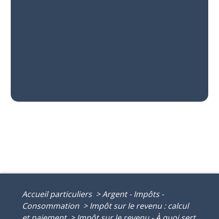
Accueil particuliers
>
Argent - Impôts -
Consommation
>
Impôt sur le revenu : calcul
et paiement
>
Impôt sur le revenu - À quoi sert