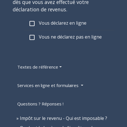
dès que vous avez effectué votre
déclaration de revenus.
Vous déclarez en ligne
check_box_outline_blank
Vous ne déclarez pas en ligne
check_box_outline_blank
Textes de référence
Services en ligne et formulaires
Questions ? Réponses !
Impôt sur le revenu - Qui est imposable ?