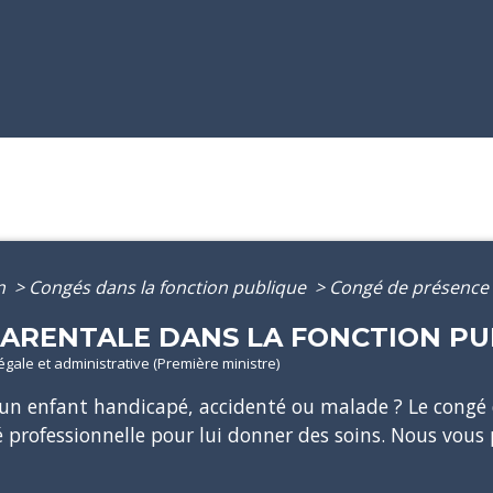
on
>
Congés dans la fonction publique
>
Congé de présence 
PARENTALE DANS LA FONCTION PU
légale et administrative (Première ministre)
 un enfant handicapé, accidenté ou malade ? Le congé
té professionnelle pour lui donner des soins. Nous vous