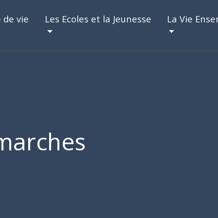
 de vie
Les Ecoles et la Jeunesse
La Vie Ens
marches