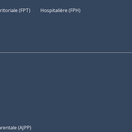
ritoriale (FPT)
Hospitalière (FPH)
arentale (AJPP)