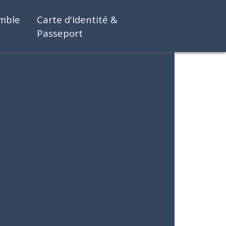
emble
Carte d'Identité &
Passeport