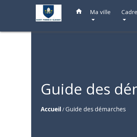
home
Ma ville
Cadre
Guide des dé
Accueil
Guide des démarches
/