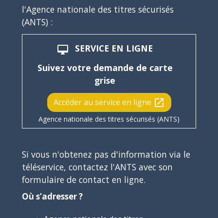
l'Agence nationale des titres sécurisés
(ANTS) :
SERVICE EN LIGNE
desktop_mac
Suivez votre demande de carte
grise
Accéder au service en ligne
open_in_new
Agence nationale des titres sécurisés (ANTS)
Si vous n'obtenez pas d'information via le
téléservice, contactez l'ANTS avec son
formulaire de contact en ligne.
Où s’adresser ?