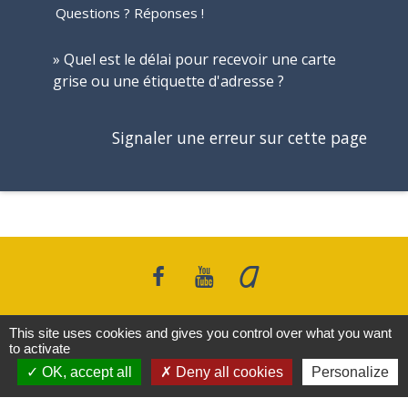
Questions ? Réponses !
Quel est le délai pour recevoir une carte
grise ou une étiquette d'adresse ?
Signaler une erreur sur cette page
This site uses cookies and gives you control over what you want
Contacts
to activate
OK, accept all
Deny all cookies
Personalize
Commune de Saint-Pierre d’Albigny