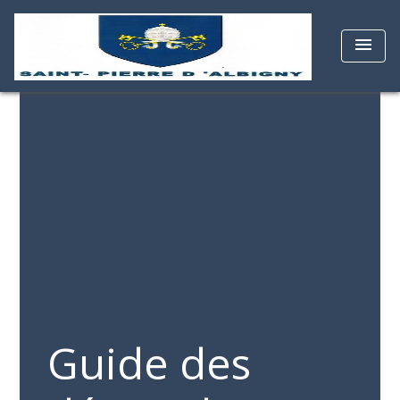
menu
Guide des