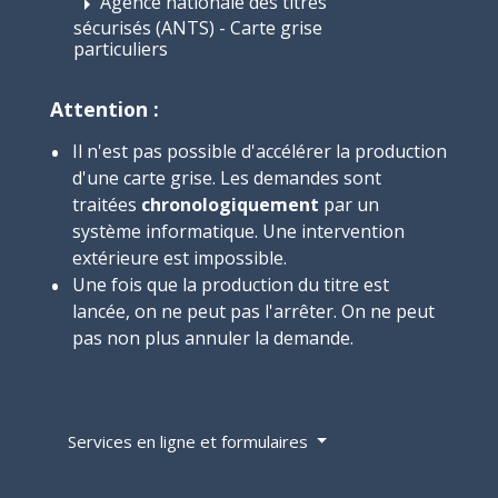
Agence nationale des titres
arrow_right
sécurisés (ANTS) - Carte grise
particuliers
Attention :
Il n'est pas possible d'accélérer la production
d'une carte grise. Les demandes sont
traitées
chronologiquement
par un
système informatique. Une intervention
extérieure est impossible.
Une fois que la production du titre est
lancée, on ne peut pas l'arrêter. On ne peut
pas non plus annuler la demande.
Services en ligne et formulaires