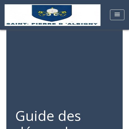
menu
Guide des