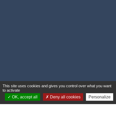
This site uses cookies and gives you control over what you want
to activate
OK, accept all
Deny all cookies
Personalize