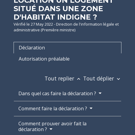
LOCATION UN LOGEMENT
SITUÉ DANS UNE ZONE
D'HABITAT INDIGNE ?
Vérifié le 27 May 2022 - Direction de l'information légale et
administrative (Première ministre)
Déclaration
Autorisation préalable
Tout replier
Tout déplier
keyboard_arrow_up
keyboard_arrow_down
Dans quel cas faire la déclaration ?
Comment faire la déclaration ?
Comment prouver avoir fait la
déclaration ?