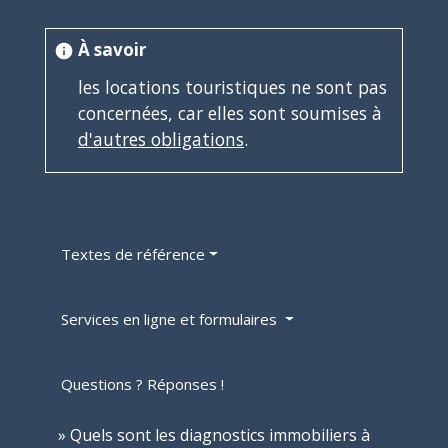
À savoir
info
les locations touristiques ne sont pas
concernées, car elles sont soumises à
d'autres obligations
.
Textes de référence
Services en ligne et formulaires
Questions ? Réponses !
Quels sont les diagnostics immobiliers à