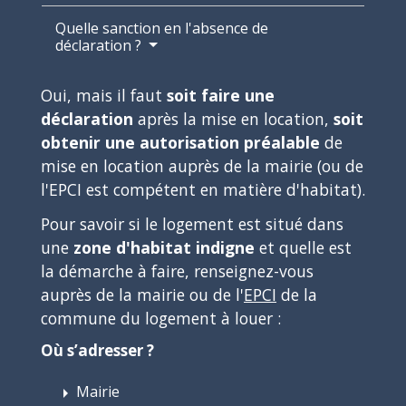
Quelle sanction en l'absence de
déclaration ?
Oui, mais il faut
soit faire une
déclaration
après la mise en location,
soit
obtenir une autorisation préalable
de
mise en location auprès de la mairie (ou de
l'EPCI est compétent en matière d'habitat).
Pour savoir si le logement est situé dans
une
zone d'habitat indigne
et quelle est
la démarche à faire, renseignez-vous
auprès de la mairie ou de l'
EPCI
de la
commune du logement à louer :
Où s’adresser ?
Mairie
arrow_right