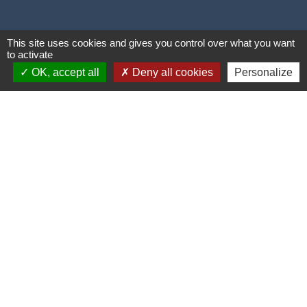
This site uses cookies and gives you control over what you want
to activate
OK, accept all
Deny all cookies
Personalize