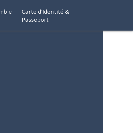
emble
Carte d'Identité &
Passeport