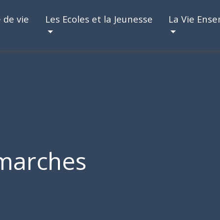
 de vie
Les Ecoles et la Jeunesse
La Vie Ens
marches