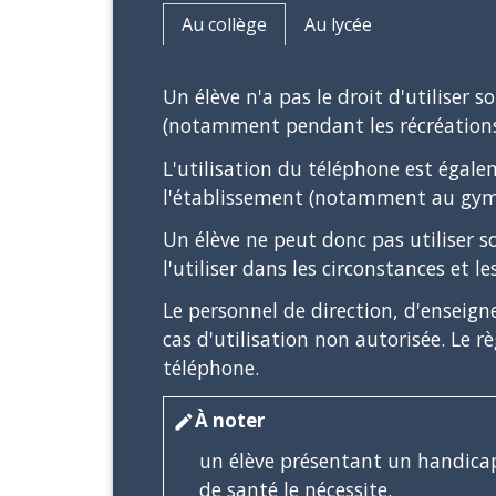
Au collège
Au lycée
Un élève n'a pas le droit d'utiliser
(notamment pendant les récréations
L'utilisation du téléphone est égalem
l'établissement (notamment au gym
Un élève ne peut donc pas utiliser s
l'utiliser dans les circonstances et l
Le personnel de direction, d'enseign
cas d'utilisation non autorisée. Le r
téléphone.
À noter
edit
un élève présentant un handicap
de santé le nécessite.