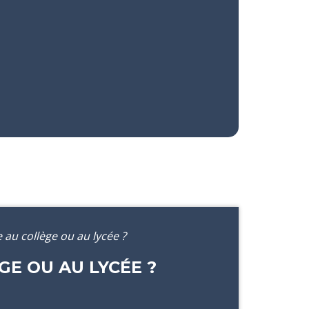
 au collège ou au lycée ?
E OU AU LYCÉE ?