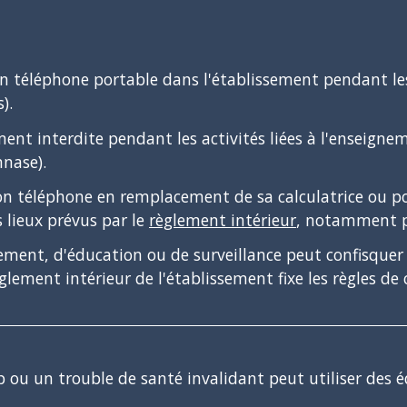
 son téléphone portable dans l'établissement pendant le
).
ent interdite pendant les activités liées à l'enseignem
nase).
on téléphone en remplacement de sa calculatrice ou pou
es lieux prévus par le
règlement intérieur
, notamment p
ement, d'éducation ou de surveillance peut confisquer
èglement intérieur de l'établissement fixe les règles de
 ou un trouble de santé invalidant peut utiliser des 