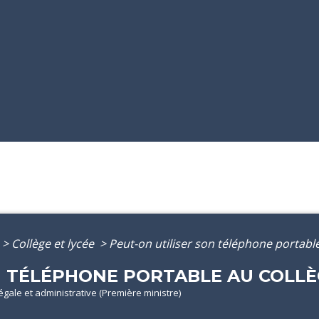
>
Collège et lycée
>
Peut-on utiliser son téléphone portable
N TÉLÉPHONE PORTABLE AU COLLÈG
légale et administrative (Première ministre)