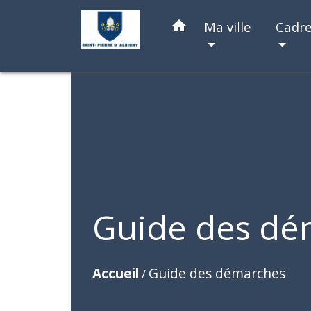
home
Ma ville
Cadre
Guide des dé
Accueil
Guide des démarches
/