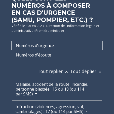
NUMÉROS À COMPOSER
EN CAS D'URGENCE
(SAMU, POMPIER, ETC.) ?
Vérifié le 10 Feb 2023 - Direction de l'information légale et
administrative (Première ministre)
Numéros d'urgence
Numéros d'écoute
Tout replier
Tout déplier
keyboard_arrow_up
keyboard_arrow_down
Malaise, accident de la route, incendie,
personne blessée : 15 ou 18 (ou 114
par SMS)
Infraction (violences, agression, vol,
cambriolages) : 17 (ou 114 par SMS)