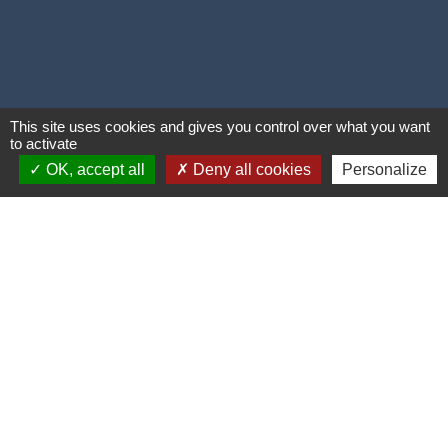
This site uses cookies and gives you control over what you want
to activate
OK, accept all
Deny all cookies
Personalize