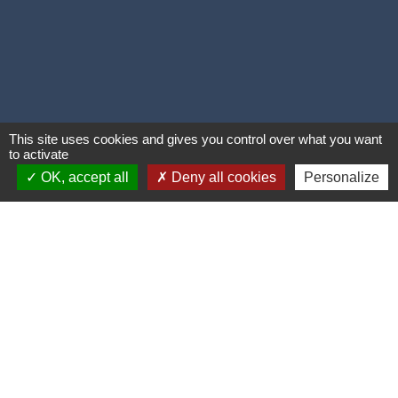
This site uses cookies and gives you control over what you want
to activate
OK, accept all
Deny all cookies
Personalize