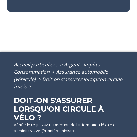
Accueil particuliers
>
Argent - Impôts -
Consommation
>
Assurance automobile
(véhicule)
>
Doit-on s'assurer lorsqu'on circule
à vélo ?
DOIT-ON S'ASSURER
LORSQU'ON CIRCULE À
VÉLO ?
Vérifié le 05 Jul 2021 - Direction de l'information légale et
administrative (Première ministre)