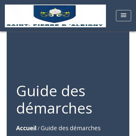
menu
Guide des
démarches
Accueil
Guide des démarches
/