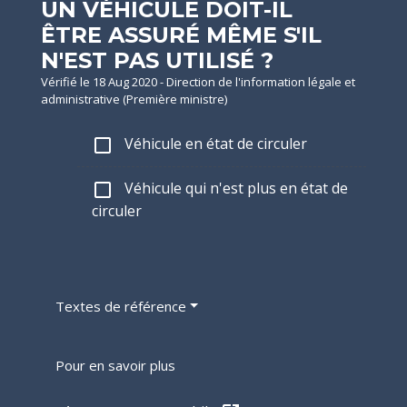
UN VÉHICULE DOIT-IL
ÊTRE ASSURÉ MÊME S'IL
N'EST PAS UTILISÉ ?
Vérifié le 18 Aug 2020 - Direction de l'information légale et
administrative (Première ministre)
Véhicule en état de circuler
check_box_outline_blank
Véhicule qui n'est plus en état de
check_box_outline_blank
circuler
Textes de référence
Pour en savoir plus