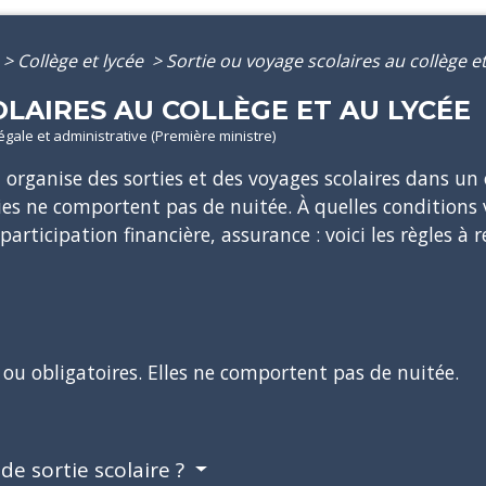
>
Collège et lycée
>
Sortie ou voyage scolaires au collège et
LAIRES AU COLLÈGE ET AU LYCÉE
légale et administrative (Première ministre)
t organise des sorties et des voyages scolaires dans un
es ne comportent pas de nuitée. À quelles conditions v
ticipation financière, assurance : voici les règles à r
 ou obligatoires. Elles ne comportent pas de nuitée.
de sortie scolaire ?