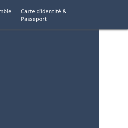
emble
Carte d'Identité &
Passeport