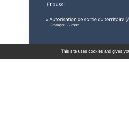
Et aussi
Autorisation de sortie du territoire (
Étranger - Europe
This site uses cookies and gives you
Contacts
Commune de Saint-Pierre d’Albigny