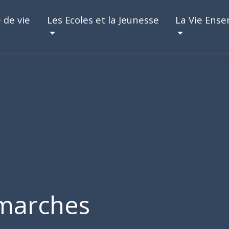
 de vie
Les Ecoles et la Jeunesse
La Vie Ens
marches