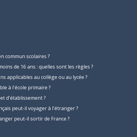
en commun scolaires ?
ins de 16 ans : quelles sont les règles ?
ns applicables au collège ou au lycée ?
le à l'école primaire ?
jet d'établissement ?
ais peut-il voyager à l'étranger ?
ger peut-il sortir de France ?