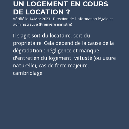
UN LOGEMENT EN COURS
DE LOCATION ?
Vérifié le 14 Mar 2023 - Direction de l'information légale et
administrative (Première ministre)
Il s'agit soit du locataire, soit du
propriétaire. Cela dépend de la cause de la
dégradation : négligence et manque
d'entretien du logement, vétusté (ou usure
naturelle), cas de force majeure,
cambriolage.