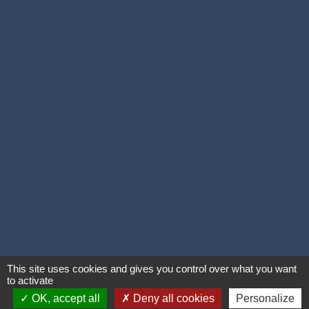
This site uses cookies and gives you control over what you want
to activate
OK, accept all
Deny all cookies
Personalize