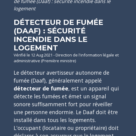
de fumée (Daaf) : sécurité incendie dans le
logement
DÉTECTEUR DE FUMÉE
(DAAF) : SÉCURITÉ
INCENDIE DANS LE
LOGEMENT
Vérifié le 12 Aug 2021 - Direction de l'information légale et
administrative (Première ministre)
Le détecteur avertisseur autonome de
fumée (Daaf), généralement appelé
détecteur de fumée
, est un appareil qui
détecte les fumées et émet un signal
sonore suffisamment fort pour réveiller
une personne endormie. Le Daaf doit être
installé dans tous les logements.
L'occupant (locataire ou propriétaire) doit
déclarer à son assureur que le logement