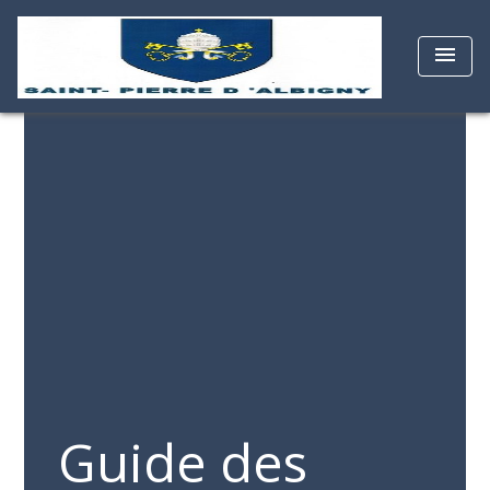
menu
Guide des