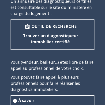
Un annuaire des diagnostiqueurs certifiés
est consultable sur le site du ministère en
charge du logement :
OUTIL DE RECHERCHE
assignment
Trouver un diagnostiqueur
immobilier certifié
Vous (vendeur, bailleur...) êtes libre de faire
appel au professionnel de votre choix.
Vous pouvez faire appel à plusieurs
professionnels pour faire réaliser les
diagnostics immobiliers.
À savoir
info