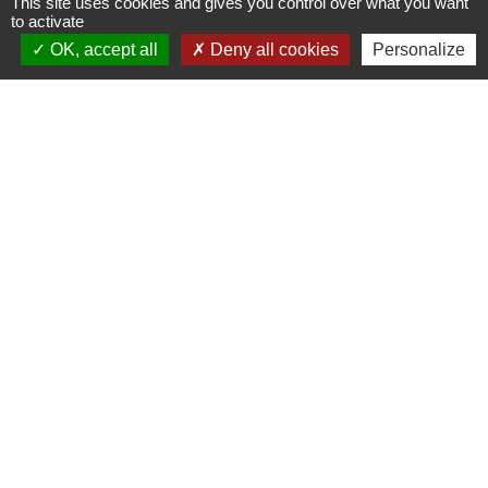
This site uses cookies and gives you control over what you want
to activate
OK, accept all
Deny all cookies
Personalize