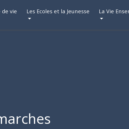
 de vie
Les Ecoles et la Jeunesse
La Vie Ens
marches