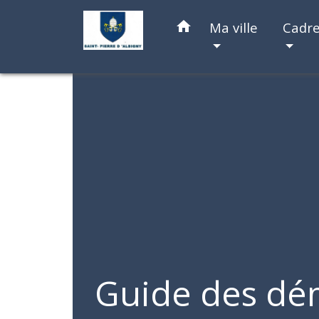
home
Ma ville
Cadre
Guide des dé