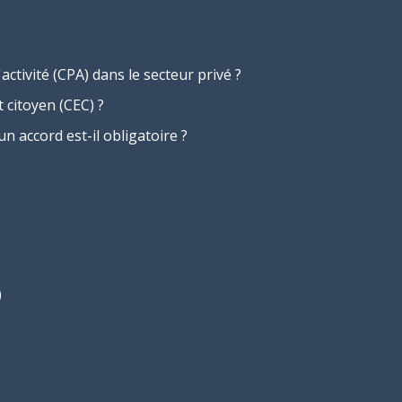
ctivité (CPA) dans le secteur privé ?
citoyen (CEC) ?
n accord est-il obligatoire ?
)