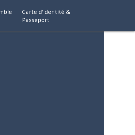
emble
Carte d'Identité &
Passeport