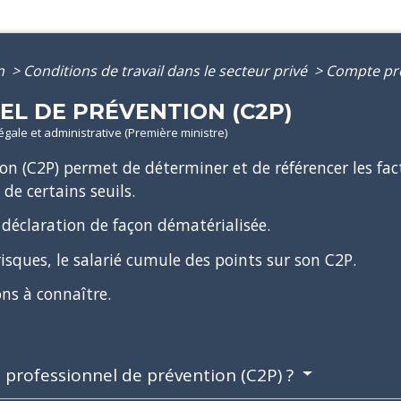
on
>
Conditions de travail dans le secteur privé
>
Compte pro
L DE PRÉVENTION (C2P)
légale et administrative (Première ministre)
n (C2P) permet de déterminer et de référencer les fac
 de certains seuils.
 déclaration de façon dématérialisée.
isques, le salarié cumule des points sur son C2P.
ns à connaître.
 professionnel de prévention (C2P) ?