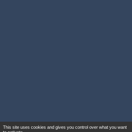
This site uses cookies and gives you control over what you want