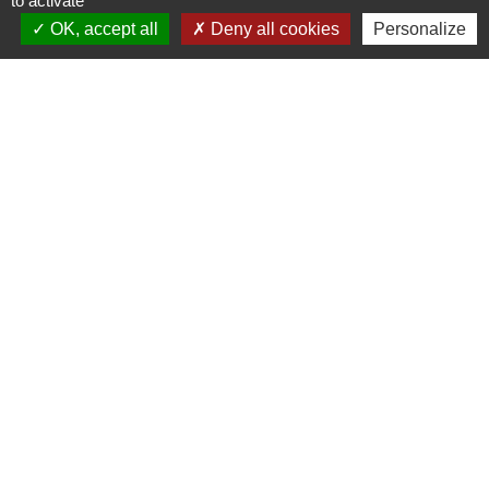
to activate
OK, accept all
Deny all cookies
Personalize