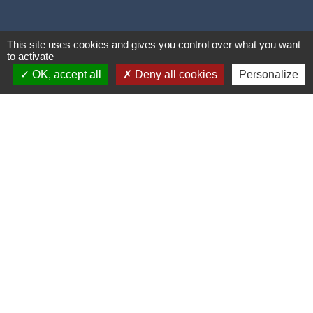
This site uses cookies and gives you control over what you want
to activate
OK, accept all
Deny all cookies
Personalize