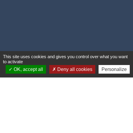
This site uses cookies and gives you control over what you want
to activate
OK, accept all
Deny all cookies
Personalize