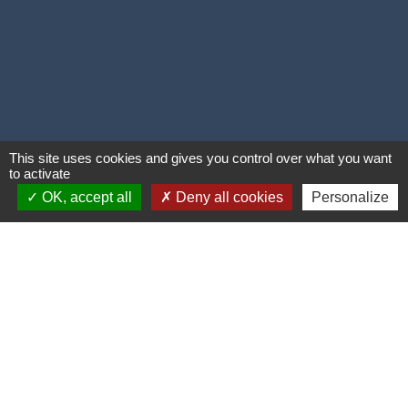
This site uses cookies and gives you control over what you want
to activate
OK, accept all
Deny all cookies
Personalize