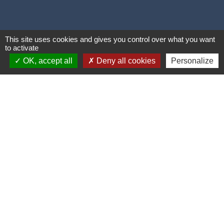
This site uses cookies and gives you control over what you want
to activate
OK, accept all
Deny all cookies
Personalize