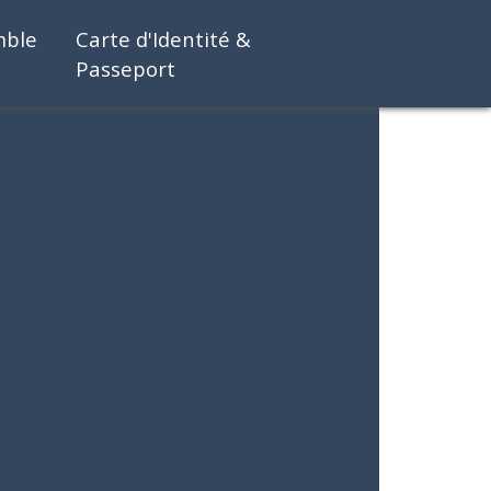
mble
Carte d'Identité &
Passeport