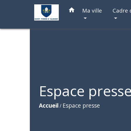
home
Ma ville
Cadre 
Espace press
Accueil
Espace presse
/