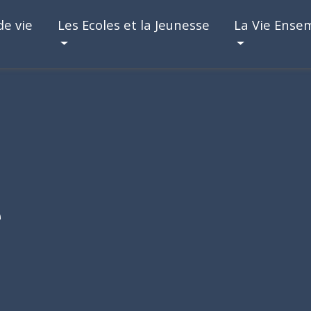
de vie
Les Ecoles et la Jeunesse
La Vie Ense
e