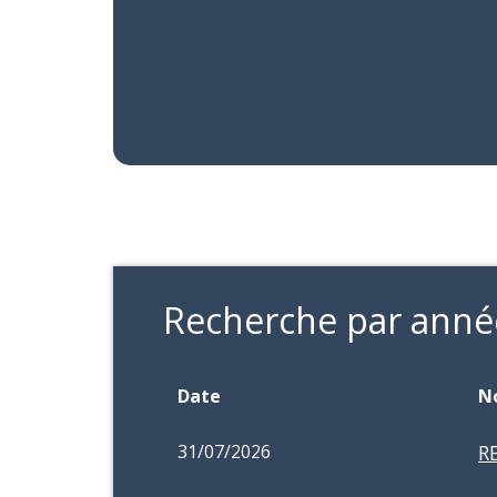
Recherche par anné
Date
N
31/07/2026
R