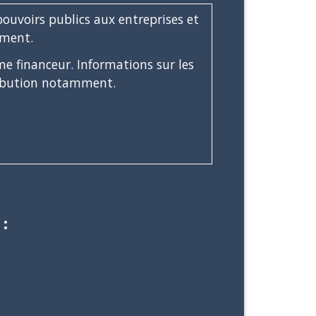
ouvoirs publics aux entreprises et
ement.
e financeur. Informations sur les
ttribution notamment.
: