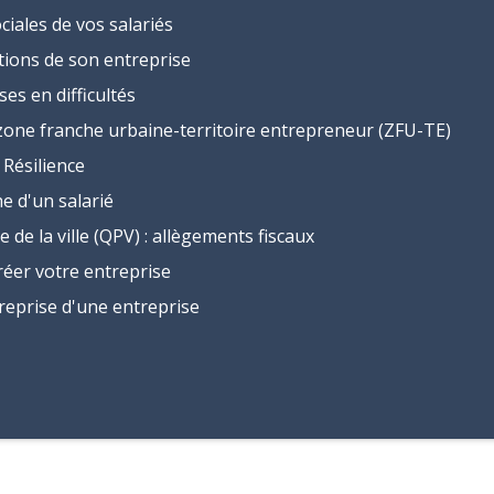
ciales de vos salariés
tions de son entreprise
es en difficultés
 zone franche urbaine-territoire entrepreneur (ZFU-TE)
 Résilience
e d'un salarié
e de la ville (QPV) : allègements fiscaux
éer votre entreprise
reprise d'une entreprise