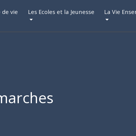
 de vie
Les Ecoles et la Jeunesse
La Vie Ens
marches