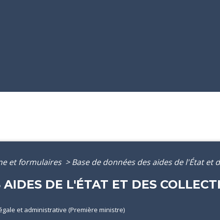
gne et formulaires
>
Base de données des aides de l'État et de
AIDES DE L'ÉTAT ET DES COLLECT
)
légale et administrative (Première ministre)