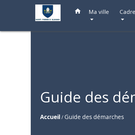
home
Ma ville
Cadre
Guide des dé
Accueil
Guide des démarches
/