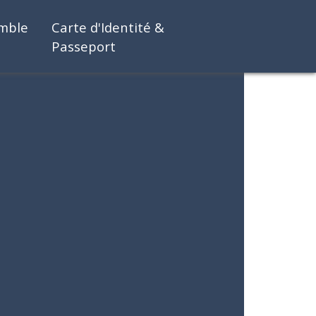
emble
Carte d'Identité &
Passeport