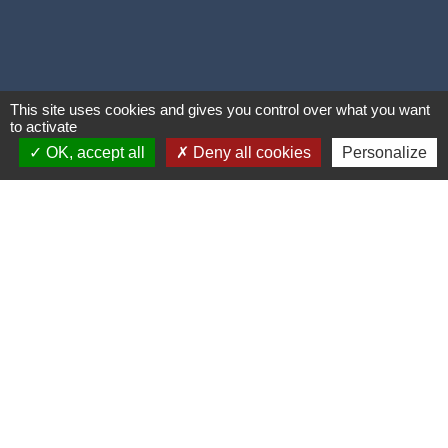
This site uses cookies and gives you control over what you want
to activate
OK, accept all
Deny all cookies
Personalize