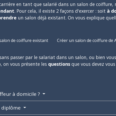
carrière en tant que salarié dans un salon de coiffure,
endant
. Pour cela, il existe 2 façons d'exercer : soit
à d
prendre
un salon déjà existant. On vous explique quel
alon de coiffure existant
Créer un salon de coiffure de 
 sans passer par le salariat dans un salon, ou bien vou
e
, on vous présente les
questions
que vous devez vous 
iffeur à domicile ?
e diplôme