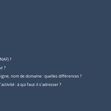
NAF) ?
r ?
gne, nom de domaine : quelles différences ?
ctivité : à qui faut-il s'adresser ?