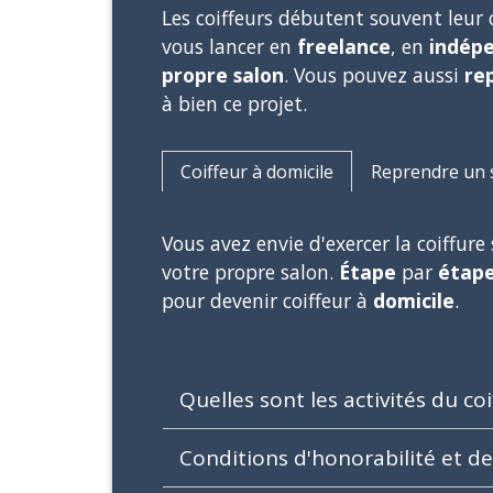
Les coiffeurs débutent souvent leur 
vous lancer en
freelance
, en
indép
propre salon
. Vous pouvez aussi
re
à bien ce projet.
Coiffeur à domicile
Reprendre un s
Vous avez envie d'exercer la coiffure
votre propre salon.
Étape
par
étap
pour devenir coiffeur à
domicile
.
Quelles sont les activités du co
Conditions d'honorabilité et d