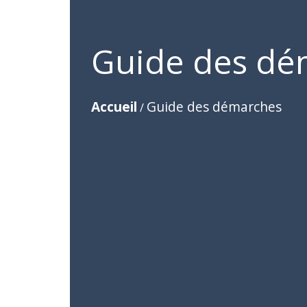
Guide des dé
Accueil
Guide des démarches
/