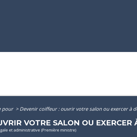
e pour
>
Devenir coiffeur : ouvrir votre salon ou exercer à d
OUVRIR VOTRE SALON OU EXERCER 
légale et administrative (Première ministre)