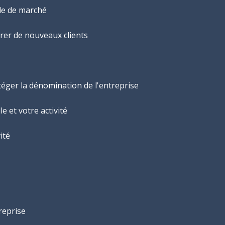
ude de marché
irer de nouveaux clients
otéger la dénomination de l'entreprise
le et votre activité
vité
reprise