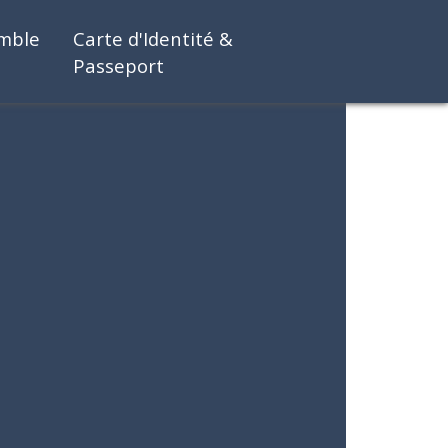
emble
Carte d'Identité &
Passeport