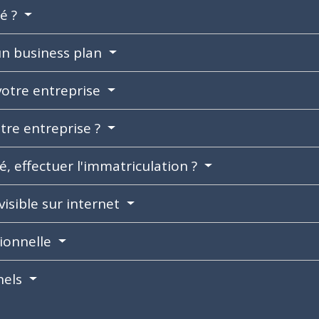
té ?
un business plan
votre entreprise
otre entreprise ?
, effectuer l'immatriculation ?
 visible sur internet
ionnelle
nels