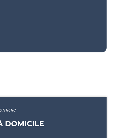
omicile
À DOMICILE