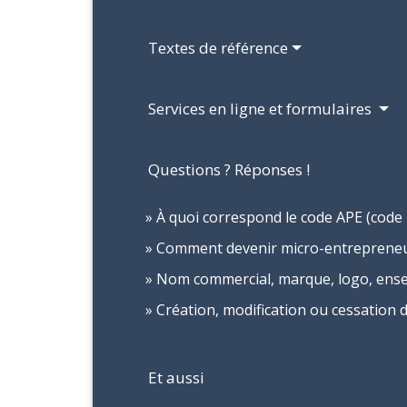
Textes de référence
Services en ligne et formulaires
Questions ? Réponses !
À quoi correspond le code APE (code 
Comment devenir micro-entrepreneu
Nom commercial, marque, logo, ensei
Création, modification ou cessation d'a
Et aussi