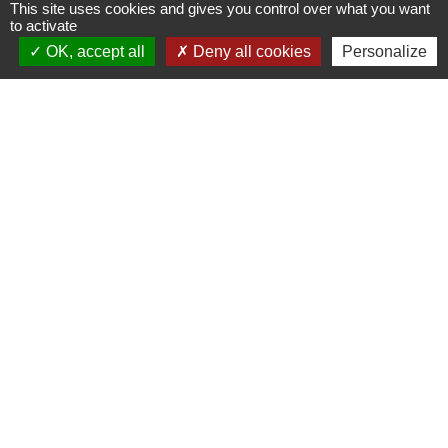
This site uses cookies and gives you control over what you want
to activate
OK, accept all
Deny all cookies
Personalize