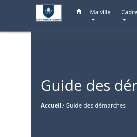
home
Ma ville
Cadre
Guide des dé
Accueil
Guide des démarches
/