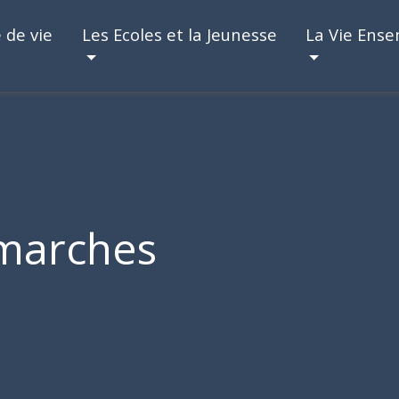
 de vie
Les Ecoles et la Jeunesse
La Vie Ens
marches