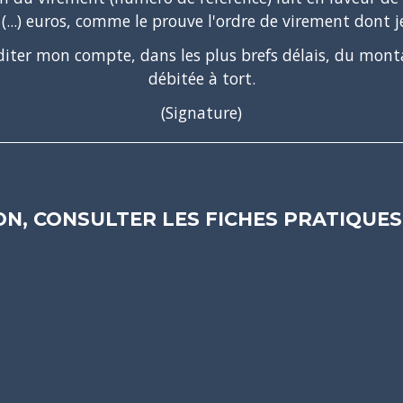
e
(...)
euros, comme le prouve l'ordre de virement dont je
réditer mon compte, dans les plus brefs délais, du mont
débitée à tort.
(Signature)
N, CONSULTER LES FICHES PRATIQUES 