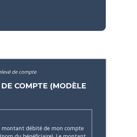
relevé de compte
 DE COMPTE (MODÈLE
 le montant débité de mon compte
(nom du bénéficiaire)
. Le montant