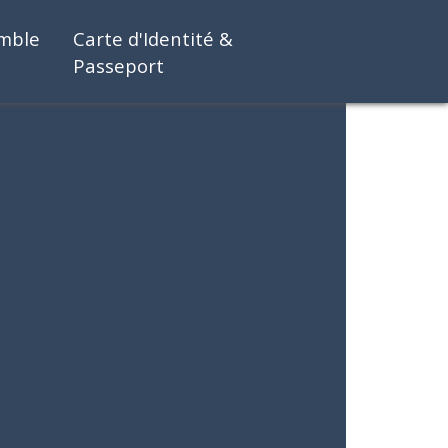
emble
Carte d'Identité &
Passeport