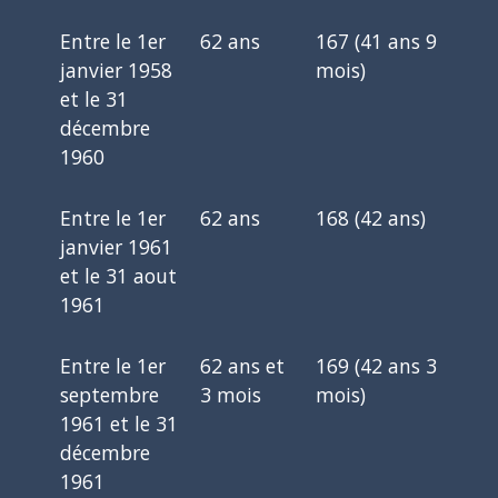
Entre le 1
er
62 ans
167 (41 ans 9
janvier 1958
mois)
et le 31
décembre
1960
Entre le 1
er
62 ans
168 (42 ans)
janvier 1961
et le 31 aout
1961
Entre le 1
er
62 ans et
169 (42 ans 3
septembre
3 mois
mois)
1961 et le 31
décembre
1961