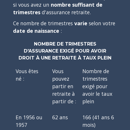
si vous avez un
nombre suffisant de
trimestres
d'assurance retraite.
Ce nombre de trimestres
varie
selon votre
date de naissance
:
NOMBRE DE TRIMESTRES
D'ASSURANCE EXIGÉ POUR AVOIR
DROIT À UNE RETRAITE À TAUX PLEIN
Vous êtes
Vous
Nombre de
né :
pouvez
trimestres
partir en
exigé pour
retraite à
avoir le taux
partir de :
plein
En 1956 ou
62 ans
166 (41 ans 6
1957
mois)