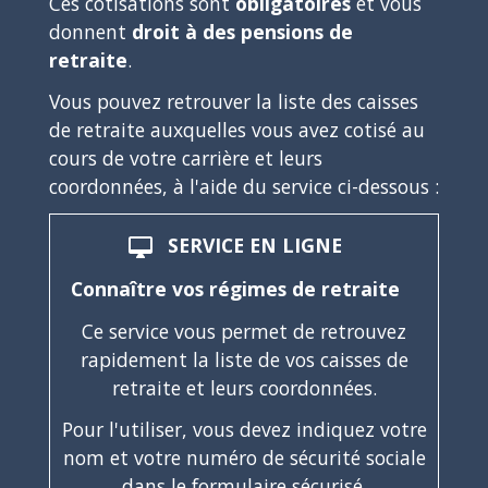
Ces cotisations sont
obligatoires
et vous
donnent
droit à des pensions de
retraite
.
Vous pouvez retrouver la liste des caisses
de retraite auxquelles vous avez cotisé au
cours de votre carrière et leurs
coordonnées, à l'aide du service ci-dessous :
SERVICE EN LIGNE
desktop_mac
Connaître vos régimes de retraite
Ce service vous permet de retrouvez
rapidement la liste de vos caisses de
retraite et leurs coordonnées.
Pour l'utiliser, vous devez indiquez votre
nom et votre numéro de sécurité sociale
dans le formulaire sécurisé.