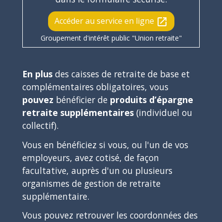
Accéder au service en ligne
open_in_new
Groupement d'intérêt public "Union retraite"
En plus
des caisses de retraite de base et
complémentaires obligatoires, vous
pouvez
bénéficier de
produits d’épargne
retraite supplémentaires
(individuel ou
collectif).
Vous en bénéficiez si vous, ou l'un de vos
employeurs, avez cotisé, de façon
facultative, auprès d'un ou plusieurs
organismes de gestion de retraite
supplémentaire.
Vous pouvez retrouver les coordonnées des