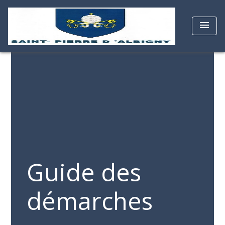
menu
Guide des
démarches