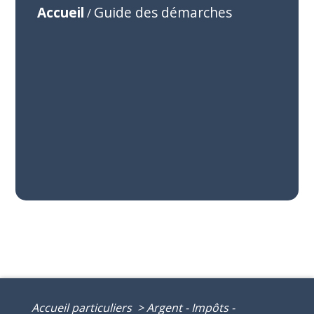
Accueil
Guide des démarches
/
Accueil particuliers
>
Argent - Impôts -