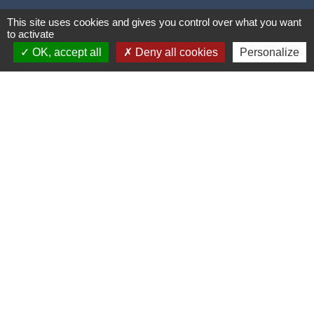
This site uses cookies and gives you control over what you want
to activate
OK, accept all
Deny all cookies
Personalize