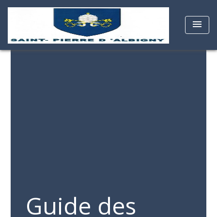
menu
Guide des