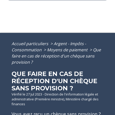
Accueil particuliers
>
Argent - Impôts -
Consommation
>
Moyens de paiement
>
Que
faire en cas de réception d'un chèque sans
provision ?
QUE FAIRE EN CAS DE
RÉCEPTION D'UN CHÈQUE
SANS PROVISION ?
Vérifié le 27 Jul 2023 - Direction de l'information légale et
administrative (Première ministre), Ministère chargé des
finances
Vous avez reçu un chèque
sans provision
?